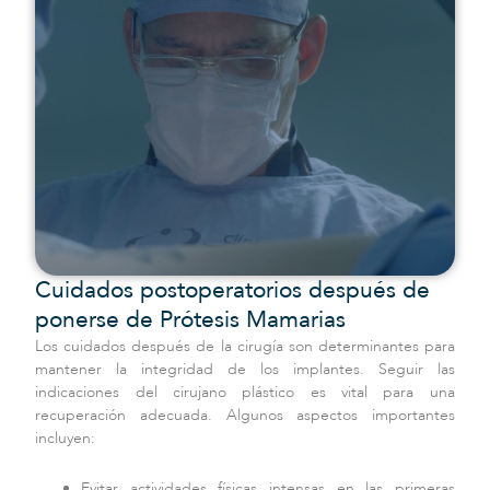
Cuidados postoperatorios después de
ponerse de Prótesis Mamarias
Los cuidados después de la cirugía son determinantes para
mantener la integridad de los implantes. Seguir las
indicaciones del cirujano plástico es vital para una
recuperación adecuada. Algunos aspectos importantes
incluyen:
Evitar actividades físicas intensas en las primeras