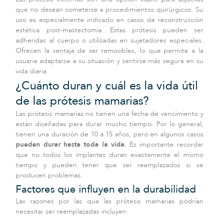
que no desean someterse a procedimientos quirúrgicos. Su
uso es especialmente indicado en casos de reconstrucción
estética post-mastectomía. Estas prótesis pueden ser
adheridas al cuerpo o utilizadas en sujetadores especiales.
Ofrecen la ventaja de ser removibles, lo que permite a la
usuaria adaptarse a su situación y sentirse más segura en su
vida diaria.
¿Cuánto duran y cuál es la vida útil
de las prótesis mamarias?
Las prótesis mamarias no tienen una fecha de vencimiento y
están diseñadas para durar mucho tiempo. Por lo general,
tienen una duración de 10 a 15 años, pero en algunos casos
pueden durar hasta toda la vida
. Es importante recordar
que no todos los implantes duran exactamente el mismo
tiempo y pueden tener que ser reemplazados si se
producen problemas.
Factores que influyen en la durabilidad
Las razones por las que las prótesis mamarias podrían
necesitar ser reemplazadas incluyen: