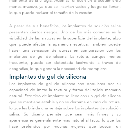
momento de la cirugía. Además, ofrecen un procedimiento
menos invasivo, ya que se insertan vacíos y luego se llenan,
lo que puede reducir el tamaño de la incisión.
A pesar de sus beneficios, los implantes de solución salina
presentan ciertos riesgos. Uno de los más comunes es la
visibilidad de las arrugas en la superficie del implante, algo
que puede afectar la apariencia estética. También puede
haber una sensación de dureza en comparación con los
implantes de gel de silicona. La rotura, aunque menos
frecuente, puede ser detectada fácilmente a través de
ecografías, lo que genera la necesidad de reemplazo.
Implantes de gel de silicona
Los implantes de gel de silicona son populares por su
capacidad de imitar la textura y forma del tejido mamario
natural. Este tipo de implante se llena con un gel de silicona
que se mantiene estable y no se derrama en caso de rotura,
lo que les brinda una ventaja sobre los implantes de solución
salina. Su diseño permite que sean más firmes y su
apariencia es generalmente más natural al tacto, lo que los
hace preferidos por muchas mujeres que buscan un