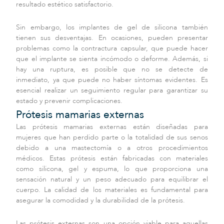
resultado estético satisfactorio.
Sin embargo, los implantes de gel de silicona también
tienen sus desventajas. En ocasiones, pueden presentar
problemas como la contractura capsular, que puede hacer
que el implante se sienta incómodo o deforme. Además, si
hay una ruptura, es posible que no se detecte de
inmediato, ya que puede no haber síntomas evidentes. Es
esencial realizar un seguimiento regular para garantizar su
estado y prevenir complicaciones.
Prótesis mamarias externas
Las prótesis mamarias externas están diseñadas para
mujeres que han perdido parte o la totalidad de sus senos
debido a una mastectomía o a otros procedimientos
médicos. Estas prótesis están fabricadas con materiales
como silicona, gel y espuma, lo que proporciona una
sensación natural y un peso adecuado para equilibrar el
cuerpo. La calidad de los materiales es fundamental para
asegurar la comodidad y la durabilidad de la prótesis.
Las prótesis externas son una opción viable para aquellas