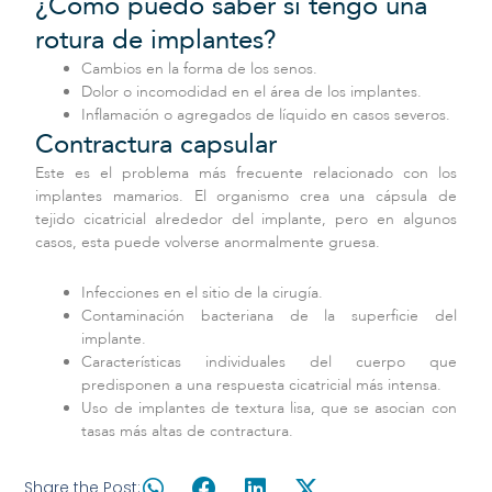
¿Cómo puedo saber si tengo una
rotura de implantes?
Cambios en la forma de los senos.
Dolor o incomodidad en el área de los implantes.
Inflamación o agregados de líquido en casos severos.
Contractura capsular
Este es el problema más frecuente relacionado con los
implantes mamarios. El organismo crea una cápsula de
tejido cicatricial alrededor del implante, pero en algunos
casos, esta puede volverse anormalmente gruesa.
Infecciones en el sitio de la cirugía.
Contaminación bacteriana de la superficie del
implante.
Características individuales del cuerpo que
predisponen a una respuesta cicatricial más intensa.
Uso de implantes de textura lisa, que se asocian con
tasas más altas de contractura.
Share the Post: