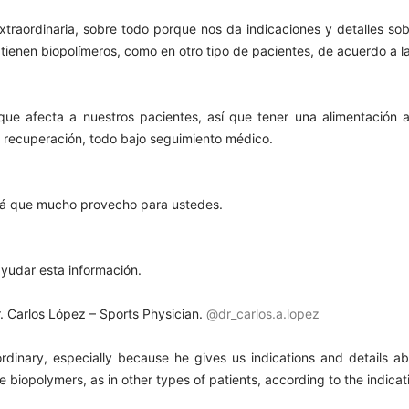
xtraordinaria, sobre todo porque nos da indicaciones y detalles sob
ienen biopolímeros, como en otro tipo de pacientes, de acuerdo a l
l que afecta a nuestros pacientes, así que tener una alimentación
r recuperación, todo bajo seguimiento médico.
rá que mucho provecho para ustedes.
yudar esta información.
Dr. Carlos López – Sports Physician.
@dr_carlos.a.lopez
ordinary, especially because he gives us indications and details a
biopolymers, as in other types of patients, according to the indicat