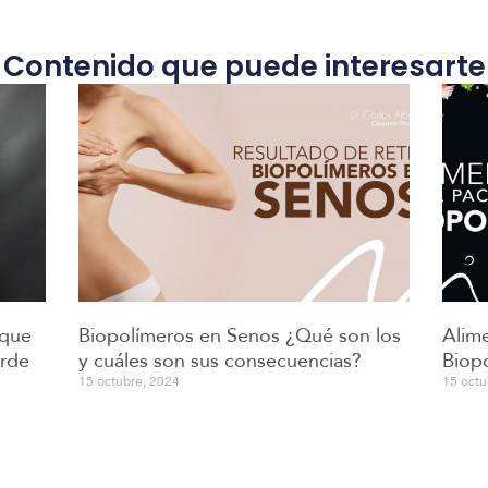
Contenido que puede interesarte
 que
Biopolímeros en Senos ¿Qué son los
Alime
arde
y cuáles son sus consecuencias?
Biop
15 octubre, 2024
15 octu