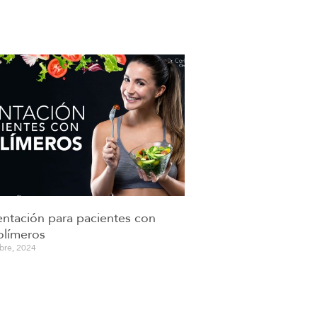
ntación para pacientes con
olímeros
bre, 2024