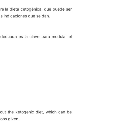
re la dieta cetogénica, que puede ser
as indicaciones que se dan.
 adecuada es la clave para modular el
bout the ketogenic diet, which can be
ions given.