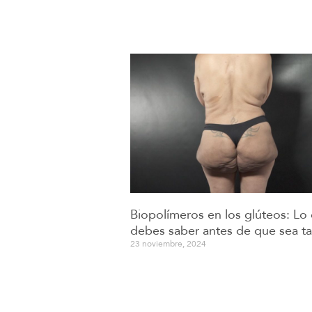
Biopolímeros en los glúteos: Lo
debes saber antes de que sea t
23 noviembre, 2024