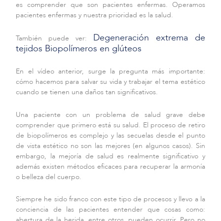
es comprender que son pacientes enfermas. Operamos
pacientes enfermas y nuestra prioridad es la salud.
Degeneración extrema de
También puede ver:
tejidos Biopolímeros en glúteos
En el vídeo anterior, surge la pregunta más importante:
cómo hacemos para salvar su vida y trabajar el tema estético
cuando se tienen una daños tan significativos.
Una paciente con un problema de salud grave debe
comprender que primero está su salud. El proceso de retiro
de biopolímeros es complejo y las secuelas desde el punto
de vista estético no son las mejores (en algunos casos). Sin
embargo, la mejoría de salud es realmente significativo y
además existen métodos eficaces para recuperar la armonía
o belleza del cuerpo.
Siempre he sido franco con este tipo de procesos y llevo a la
conciencia de las pacientes entender que cosas como:
abertura de la herida, entre otros, pueden ocurrir. Pero no