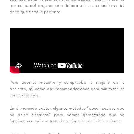
por culpa del cirujano, sino debido a las características del
daño que tiene la paciente.
Pero además muestro y compruebo la mejoría en la
paciente, así como doy recomendaciones para minimizar las
complicaciones.
En el mercado existen algunos métodos “poco invasivos que
no dejan cicatrices” pero hemos demostrado que no
funcionan cuando se trata de mejorar la salud del paciente.